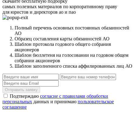
скачайте бесплатную подборку
самых полезных материалов по корпоративному праву
для юристов и директоров ао и пао
Полный перечень основных постоянных обазанностей
АО
Образец составления карты обязанностей АО
Шаблон протокола годового общего собрания
акционеров
Шаблон бюллетеня на голосовании на годовом общем
собрании акционеров
Шаблон заполненного списка аффилированных лиц АО
Отправить заявку
Подтверждаю
согласие с правилами обработки
персональных
данных и принимаю
пользовательское
соглашение