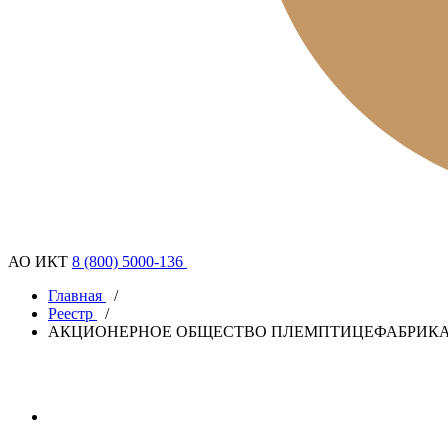
АО ИКТ
8 (800) 5000-136
Главная
/
Реестр
/
АКЦИОНЕРНОЕ ОБЩЕСТВО ПЛЕМПТИЦЕФАБРИКА