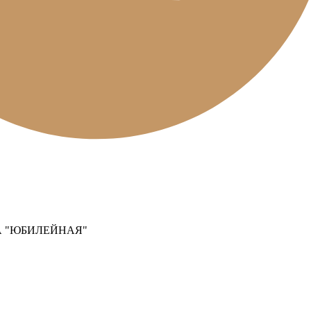
 "ЮБИЛЕЙНАЯ"