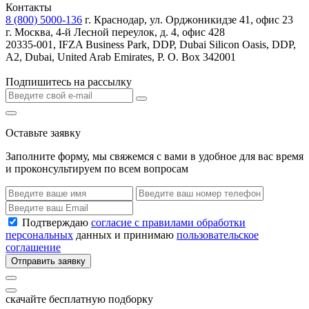
Контакты
8 (800) 5000-136
г. Краснодар, ул. Орджоникидзе 41, офис 23
г. Москва, 4-й Лесной переулок, д. 4, офис 428
20335-001, IFZA Business Park, DDP, Dubai Silicon Oasis, DDP,
A2, Dubai, United Arab Emirates, P. O. Box 342001
Подпишитесь на рассылку
Оставьте заявку
Заполните форму, мы свяжемся с вами в удобное для вас время
и проконсультируем по всем вопросам
Подтверждаю
согласие с правилами обработки
персональных
данных и принимаю
пользовательское
соглашение
Отправить заявку
скачайте бесплатную подборку