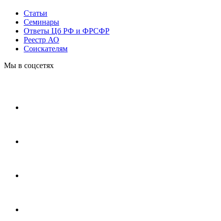
Статьи
Cеминары
Ответы Цб РФ и ФРСФР
Реестр АО
Соискателям
Мы в соцсетях