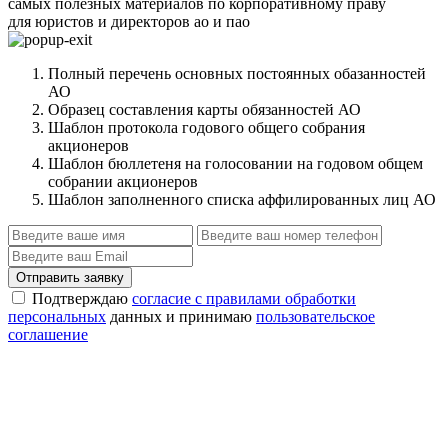
самых полезных материалов по корпоративному праву
для юристов и директоров ао и пао
Полный перечень основных постоянных обазанностей
АО
Образец составления карты обязанностей АО
Шаблон протокола годового общего собрания
акционеров
Шаблон бюллетеня на голосовании на годовом общем
собрании акционеров
Шаблон заполненного списка аффилированных лиц АО
Отправить заявку
Подтверждаю
согласие с правилами обработки
персональных
данных и принимаю
пользовательское
соглашение