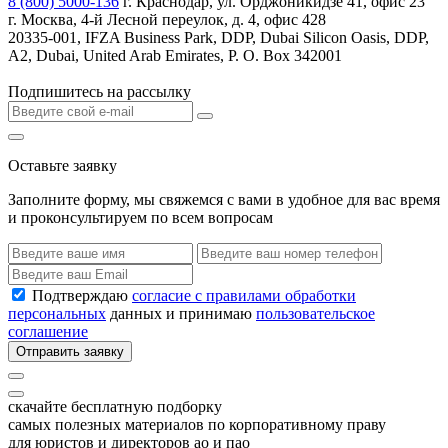
8 (800) 5000-136
г. Краснодар, ул. Орджоникидзе 41, офис 23
г. Москва, 4-й Лесной переулок, д. 4, офис 428
20335-001, IFZA Business Park, DDP, Dubai Silicon Oasis, DDP,
A2, Dubai, United Arab Emirates, P. O. Box 342001
Подпишитесь на рассылку
Оставьте заявку
Заполните форму, мы свяжемся с вами в удобное для вас время
и проконсультируем по всем вопросам
Подтверждаю
согласие с правилами обработки
персональных
данных и принимаю
пользовательское
соглашение
Отправить заявку
скачайте бесплатную подборку
самых полезных материалов по корпоративному праву
для юристов и директоров ао и пао