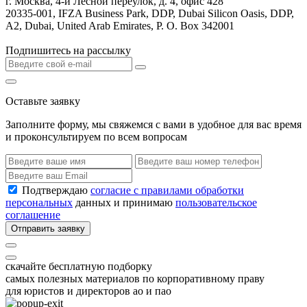
г. Москва, 4-й Лесной переулок, д. 4, офис 428
20335-001, IFZA Business Park, DDP, Dubai Silicon Oasis, DDP,
A2, Dubai, United Arab Emirates, P. O. Box 342001
Подпишитесь на рассылку
Оставьте заявку
Заполните форму, мы свяжемся с вами в удобное для вас время
и проконсультируем по всем вопросам
Подтверждаю
согласие с правилами обработки
персональных
данных и принимаю
пользовательское
соглашение
Отправить заявку
скачайте бесплатную подборку
самых полезных материалов по корпоративному праву
для юристов и директоров ао и пао