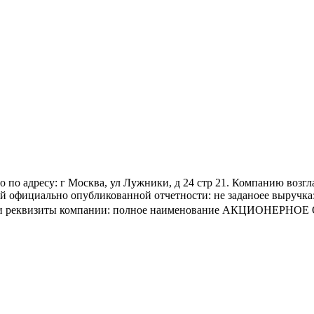
о адресу: г Москва, ул Лужники, д 24 стр 21. Компанию возг
официально опубликованной отчетности: не заданоее выручка: 
ация и реквизиты компании: полное наименование АКЦИОНЕ