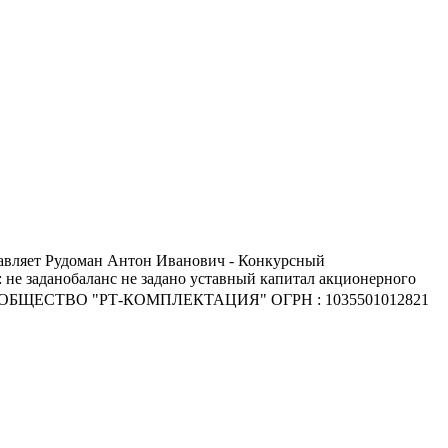
лавляет Рудоман Антон Иванович - Конкурсный
не заданобаланс не задано уставный капитал акционерного
РНОЕ ОБЩЕСТВО "РТ-КОМПЛЕКТАЦИЯ" ОГРН : 1035501012821