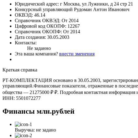
Юридический адрес:
г Москва, ул Лужники, д 24 стр 21
Конкурсный управляющий
Рудоман Антон Иванович
ОКВЭД:
46.14
Справочник ОКВЭД:
От 2014
Цифровой код ОКОПФ:
12267
Справочник ОКОПФ:
От 2014
Дата создания:
30.05.2003
Контакты:
Не заданно
Эта ваша компания?
внести зменения
Краткая справка
РТ-КОМПЛЕКТАЦИЯ основано в 30.05.2003, зарегистрировано п
управляющий.Финансовые показатели, отраженные в последней 
общества — 21275000 ₽ ₽. Подробная контактная информ
ИНН: 5501072277
Финансы
млн.рублей
Выручка:
не задано