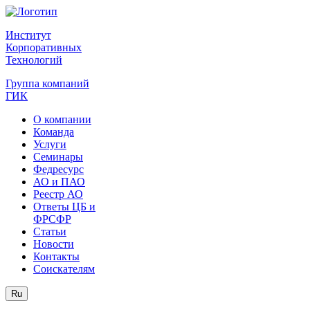
Институт
Корпоративных
Технологий
Группа компаний
ГИК
О компании
Команда
Услуги
Семинары
Федресурс
АО и ПАО
Реестр АО
Ответы ЦБ и
ФРСФР
Статьи
Новости
Контакты
Соискателям
Ru