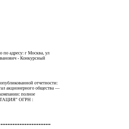
по адресу: г Москва, ул
Иванович - Конкурсный
опубликованной отчетности:
итал акционерного общества —
 компании: полное
ТАЦИЯ" ОГРН :
••••••••••••••••••••••••••••••