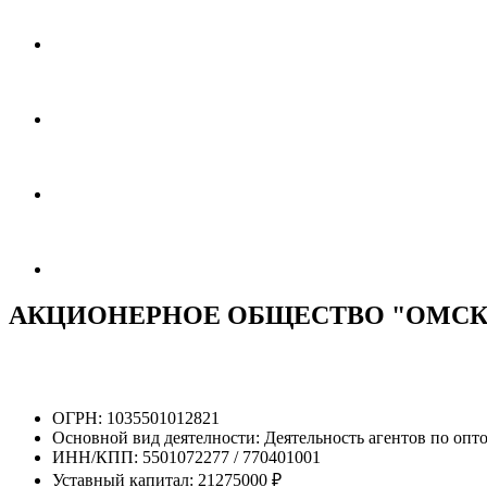
АКЦИОНЕРНОЕ ОБЩЕСТВО "ОМС
ОГРН:
1035501012821
Основной вид деятелности:
Деятельность агентов по оп
ИНН/КПП:
5501072277 / 770401001
Уставный капитал:
21275000 ₽