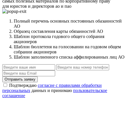
самых полезных материалов по корпоративному праву
для юристов и директоров ао и пао
Полный перечень основных постоянных обазанностей
АО
Образец составления карты обязанностей АО
Шаблон протокола годового общего собрания
акционеров
Шаблон бюллетеня на голосовании на годовом общем
собрании акционеров
Шаблон заполненного списка аффилированных лиц АО
Отправить заявку
Подтверждаю
согласие с правилами обработки
персональных
данных и принимаю
пользовательское
соглашение