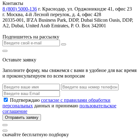
Контакты
8 (800) 5000-136
г. Краснодар, ул. Орджоникидзе 41, офис 23
г. Москва, 4-й Лесной переулок, д. 4, офис 428
20335-001, IFZA Business Park, DDP, Dubai Silicon Oasis, DDP,
A2, Dubai, United Arab Emirates, P. O. Box 342001
Подпишитесь на рассылку
Оставьте заявку
Заполните форму, мы свяжемся с вами в удобное для вас время
и проконсультируем по всем вопросам
Подтверждаю
согласие с правилами обработки
персональных
данных и принимаю
пользовательское
соглашение
Отправить заявку
скачайте бесплатную подборку