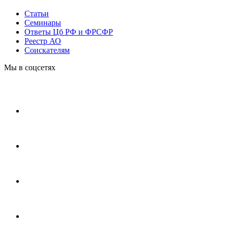
Статьи
Cеминары
Ответы Цб РФ и ФРСФР
Реестр АО
Соискателям
Мы в соцсетях