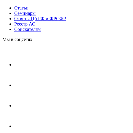
Статьи
Cеминары
Ответы Цб РФ и ФРСФР
Реестр АО
Соискателям
Мы в соцсетях