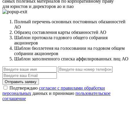
самых полезных материалов по корпоративному праву
для юристов и директоров ао и пао
Полный перечень основных постоянных обазанностей
АО
Образец составления карты обязанностей АО
Шаблон протокола годового общего собрания
акционеров
Шаблон бюллетеня на голосовании на годовом общем
собрании акционеров
Шаблон заполненного списка аффилированных лиц АО
Отправить заявку
Подтверждаю
согласие с правилами обработки
персональных
данных и принимаю
пользовательское
соглашение