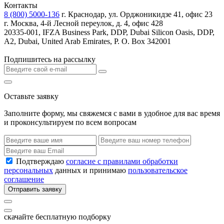
Контакты
8 (800) 5000-136
г. Краснодар, ул. Орджоникидзе 41, офис 23
г. Москва, 4-й Лесной переулок, д. 4, офис 428
20335-001, IFZA Business Park, DDP, Dubai Silicon Oasis, DDP,
A2, Dubai, United Arab Emirates, P. O. Box 342001
Подпишитесь на рассылку
Оставьте заявку
Заполните форму, мы свяжемся с вами в удобное для вас время
и проконсультируем по всем вопросам
Подтверждаю
согласие с правилами обработки
персональных
данных и принимаю
пользовательское
соглашение
Отправить заявку
скачайте бесплатную подборку