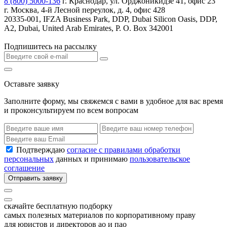
8 (800) 5000-136
г. Краснодар, ул. Орджоникидзе 41, офис 23
г. Москва, 4-й Лесной переулок, д. 4, офис 428
20335-001, IFZA Business Park, DDP, Dubai Silicon Oasis, DDP,
A2, Dubai, United Arab Emirates, P. O. Box 342001
Подпишитесь на рассылку
Оставьте заявку
Заполните форму, мы свяжемся с вами в удобное для вас время
и проконсультируем по всем вопросам
Подтверждаю
согласие с правилами обработки
персональных
данных и принимаю
пользовательское
соглашение
Отправить заявку
скачайте бесплатную подборку
самых полезных материалов по корпоративному праву
для юристов и директоров ао и пао