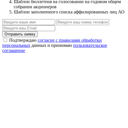
Шаблон бюллетеня на голосовании на годовом общем
собрании акционеров
Шаблон заполненного списка аффилированных лиц АО
Отправить заявку
Подтверждаю
согласие с правилами обработки
персональных
данных и принимаю
пользовательское
соглашение