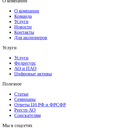
О компании
О компании
Команда
Услуги
Новости
Контакты
Для акционеров
Услуги
Услуги
Федресурс
АО и ПАО
Цифровые активы
Полезное
Статьи
Cеминары
Ответы Цб РФ и ФРСФР
Реестр АО
Соискателям
Мы в соцсетях