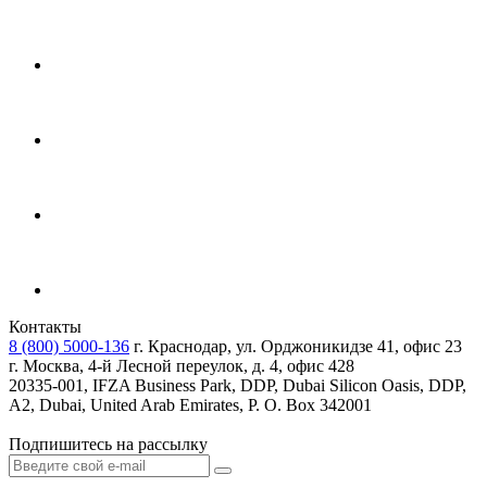
Контакты
8 (800) 5000-136
г. Краснодар, ул. Орджоникидзе 41, офис 23
г. Москва, 4-й Лесной переулок, д. 4, офис 428
20335-001, IFZA Business Park, DDP, Dubai Silicon Oasis, DDP,
A2, Dubai, United Arab Emirates, P. O. Box 342001
Подпишитесь на рассылку