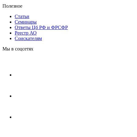
Полезное
Статьи
Cеминары
Ответы Цб РФ и ФРСФР
Реестр АО
Соискателям
Мы в соцсетях