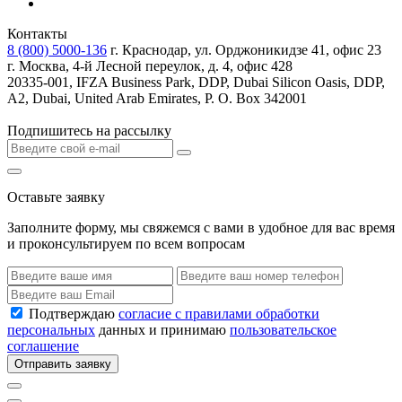
Контакты
8 (800) 5000-136
г. Краснодар, ул. Орджоникидзе 41, офис 23
г. Москва, 4-й Лесной переулок, д. 4, офис 428
20335-001, IFZA Business Park, DDP, Dubai Silicon Oasis, DDP,
A2, Dubai, United Arab Emirates, P. O. Box 342001
Подпишитесь на рассылку
Оставьте заявку
Заполните форму, мы свяжемся с вами в удобное для вас время
и проконсультируем по всем вопросам
Подтверждаю
согласие с правилами обработки
персональных
данных и принимаю
пользовательское
соглашение
Отправить заявку