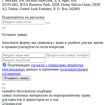
г. Москва, 4-й Лесной переулок, д. 4, офис 428
20335-001, IFZA Business Park, DDP, Dubai Silicon Oasis, DDP,
A2, Dubai, United Arab Emirates, P. O. Box 342001
Подпишитесь на рассылку
Оставьте заявку
Заполните форму, мы свяжемся с вами в удобное для вас время
и проконсультируем по всем вопросам
Подтверждаю
согласие с правилами обработки
персональных
данных и принимаю
пользовательское
соглашение
Отправить заявку
скачайте бесплатную подборку
самых полезных материалов по корпоративному праву
для юристов и директоров ао и пао