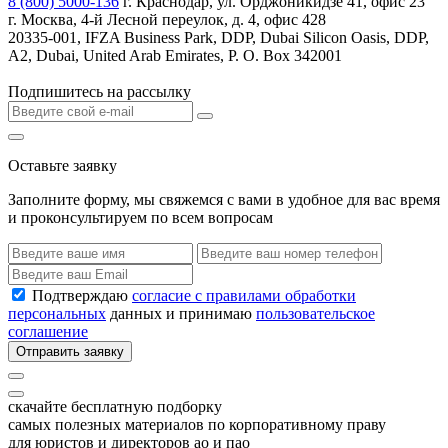
8 (800) 5000-136
г. Краснодар, ул. Орджоникидзе 41, офис 23
г. Москва, 4-й Лесной переулок, д. 4, офис 428
20335-001, IFZA Business Park, DDP, Dubai Silicon Oasis, DDP,
A2, Dubai, United Arab Emirates, P. O. Box 342001
Подпишитесь на рассылку
Оставьте заявку
Заполните форму, мы свяжемся с вами в удобное для вас время
и проконсультируем по всем вопросам
Подтверждаю
согласие с правилами обработки
персональных
данных и принимаю
пользовательское
соглашение
Отправить заявку
скачайте бесплатную подборку
самых полезных материалов по корпоративному праву
для юристов и директоров ао и пао