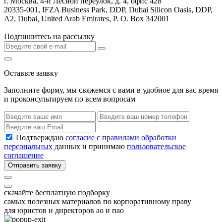
г. Москва, 4-й Лесной переулок, д. 4, офис 428
20335-001, IFZA Business Park, DDP, Dubai Silicon Oasis, DDP,
A2, Dubai, United Arab Emirates, P. O. Box 342001
Подпишитесь на рассылку
Оставьте заявку
Заполните форму, мы свяжемся с вами в удобное для вас время
и проконсультируем по всем вопросам
Подтверждаю
согласие с правилами обработки
персональных
данных и принимаю
пользовательское
соглашение
Отправить заявку
скачайте бесплатную подборку
самых полезных материалов по корпоративному праву
для юристов и директоров ао и пао