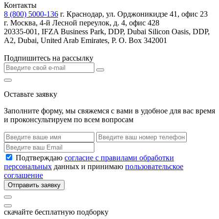
Контакты
8 (800) 5000-136
г. Краснодар, ул. Орджоникидзе 41, офис 23
г. Москва, 4-й Лесной переулок, д. 4, офис 428
20335-001, IFZA Business Park, DDP, Dubai Silicon Oasis, DDP,
A2, Dubai, United Arab Emirates, P. O. Box 342001
Подпишитесь на рассылку
Оставьте заявку
Заполните форму, мы свяжемся с вами в удобное для вас время
и проконсультируем по всем вопросам
Подтверждаю
согласие с правилами обработки
персональных
данных и принимаю
пользовательское
соглашение
Отправить заявку
скачайте бесплатную подборку