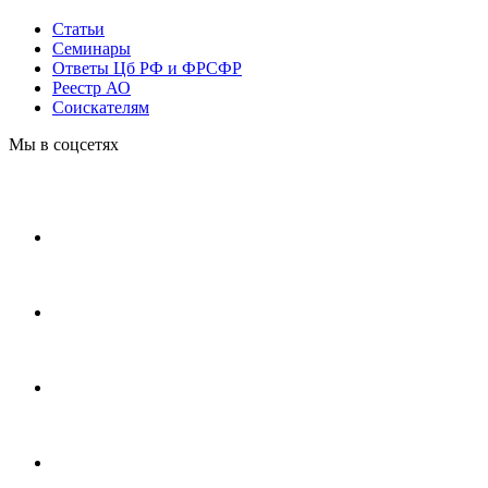
Статьи
Cеминары
Ответы Цб РФ и ФРСФР
Реестр АО
Соискателям
Мы в соцсетях