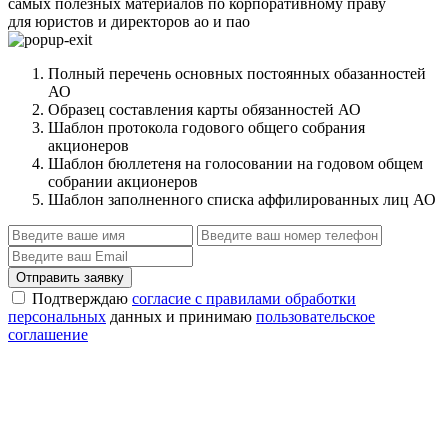
самых полезных материалов по корпоративному праву
для юристов и директоров ао и пао
Полный перечень основных постоянных обазанностей
АО
Образец составления карты обязанностей АО
Шаблон протокола годового общего собрания
акционеров
Шаблон бюллетеня на голосовании на годовом общем
собрании акционеров
Шаблон заполненного списка аффилированных лиц АО
Отправить заявку
Подтверждаю
согласие с правилами обработки
персональных
данных и принимаю
пользовательское
соглашение