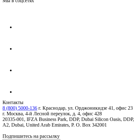
Мы в соцсетях
Контакты
8 (800) 5000-136
г. Краснодар, ул. Орджоникидзе 41, офис 23
г. Москва, 4-й Лесной переулок, д. 4, офис 428
20335-001, IFZA Business Park, DDP, Dubai Silicon Oasis, DDP,
A2, Dubai, United Arab Emirates, P. O. Box 342001
Подпишитесь на рассылку