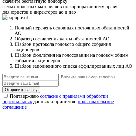
скачайте бесплатную подборку
самых полезных материалов по корпоративному праву
для юристов и директоров ао и пао
Полный перечень основных постоянных обазанностей
АО
Образец составления карты обязанностей АО
Шаблон протокола годового общего собрания
акционеров
Шаблон бюллетеня на голосовании на годовом общем
собрании акционеров
Шаблон заполненного списка аффилированных лиц АО
Отправить заявку
Подтверждаю
согласие с правилами обработки
персональных
данных и принимаю
пользовательское
соглашение