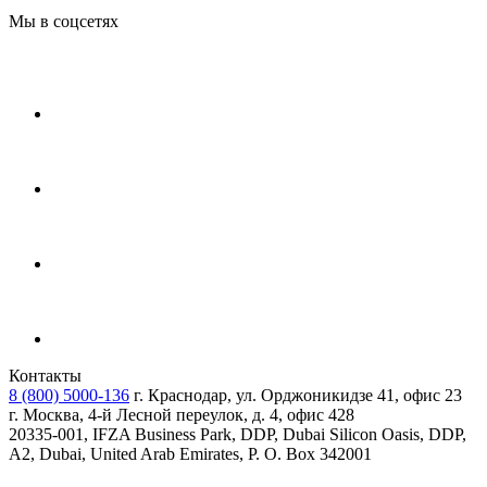
Мы в соцсетях
Контакты
8 (800) 5000-136
г. Краснодар, ул. Орджоникидзе 41, офис 23
г. Москва, 4-й Лесной переулок, д. 4, офис 428
20335-001, IFZA Business Park, DDP, Dubai Silicon Oasis, DDP,
A2, Dubai, United Arab Emirates, P. O. Box 342001