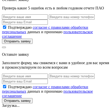
Проверь какие 5 ошибок есть в любом годовом отчете ПАО
Подтверждаю
согласие с правилами обработки
персональных
данных и принимаю
пользовательское
соглашение
Отправить заявку
Оставьте заявку
Заполните форму, мы свяжемся с вами в удобное для вас время
и проконсультируем по всем вопросам
Подтверждаю
согласие с правилами обработки
персональных
данных и принимаю
пользовательское
соглашение
Отправить заявку
Загрузка...