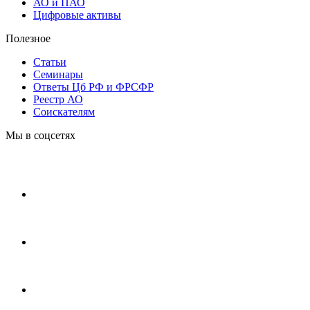
АО и ПАО
Цифровые активы
Полезное
Статьи
Cеминары
Ответы Цб РФ и ФРСФР
Реестр АО
Соискателям
Мы в соцсетях