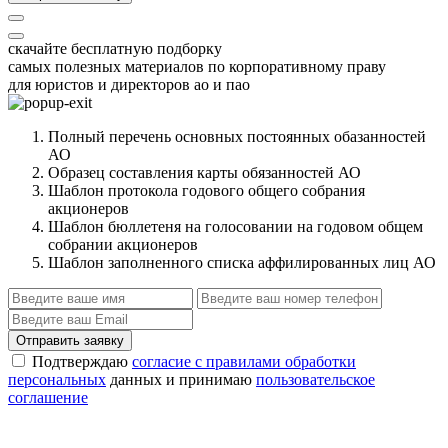
скачайте бесплатную подборку
самых полезных материалов по корпоративному праву
для юристов и директоров ао и пао
Полный перечень основных постоянных обазанностей
АО
Образец составления карты обязанностей АО
Шаблон протокола годового общего собрания
акционеров
Шаблон бюллетеня на голосовании на годовом общем
собрании акционеров
Шаблон заполненного списка аффилированных лиц АО
Отправить заявку
Подтверждаю
согласие с правилами обработки
персональных
данных и принимаю
пользовательское
соглашение