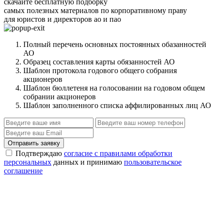
скачайте бесплатную подборку
самых полезных материалов по корпоративному праву
для юристов и директоров ао и пао
Полный перечень основных постоянных обазанностей
АО
Образец составления карты обязанностей АО
Шаблон протокола годового общего собрания
акционеров
Шаблон бюллетеня на голосовании на годовом общем
собрании акционеров
Шаблон заполненного списка аффилированных лиц АО
Отправить заявку
Подтверждаю
согласие с правилами обработки
персональных
данных и принимаю
пользовательское
соглашение