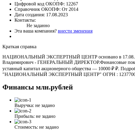
Цифровой код ОКОПФ:
12267
Справочник ОКОПФ:
От 2014
Дата создания:
17.08.2023
Контакты:
Не заданно
Эта ваша компания?
внести зменения
Краткая справка
НАЦИОНАЛЬНЫЙ ЭКСПЕРТНЫЙ ЦЕНТР основано в 17.08.2023, за
Владимирович - ГЕНЕРАЛЬНЫЙ ДИРЕКТОР.Финансовые показател
уставный капитал акционерного общества — 10000 ₽ ₽. По
"НАЦИОНАЛЬНЫЙ ЭКСПЕРТНЫЙ ЦЕНТР" ОГРН : 123770054
Финансы
млн.рублей
Выручка:
не задано
Прибыль:
не задано
Стоимость:
не задано