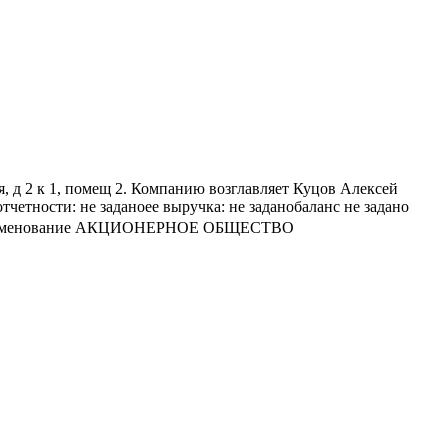
 2 к 1, помещ 2. Компанию возглавляет Куцов Алексей
ности: не заданоее выручка: не заданобаланс не задано
ное наименование АКЦИОНЕРНОЕ ОБЩЕСТВО