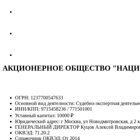
АКЦИОНЕРНОЕ ОБЩЕСТВО "НАЦИ
ОГРН:
1237700547633
Основной вид деятелности:
Судебно-экспертная деятельн
ИНН/КПП:
9715458236 / 771501001
Уставный капитал:
10000 ₽
Юридический адрес:
г Москва, ул Новодмитровская, д 2 к
ГЕНЕРАЛЬНЫЙ ДИРЕКТОР
Куцов Алексей Владимиро
ОКВЭД:
71.20.2
Справочник ОКВЭД:
От 2014