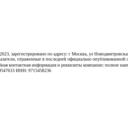
регистрировано по адресу: г Москва, ул Новодмитровская, д
и, отраженные в последней официально опубликованной отчет
дробная контактная информация и реквизиты компании: пол
7633 ИНН: 9715458236