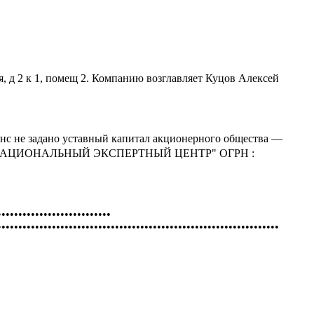
 2 к 1, помещ 2. Компанию возглавляет Куцов Алексей
анс не задано уставный капитал акционерного общества —
ТВО "НАЦИОНАЛЬНЫЙ ЭКСПЕРТНЫЙ ЦЕНТР" ОГРН :
•••••••••••••••••••••••••••
•••••••••••••••••••••••••••••••••••••••••••••••••••••••••••••••••••