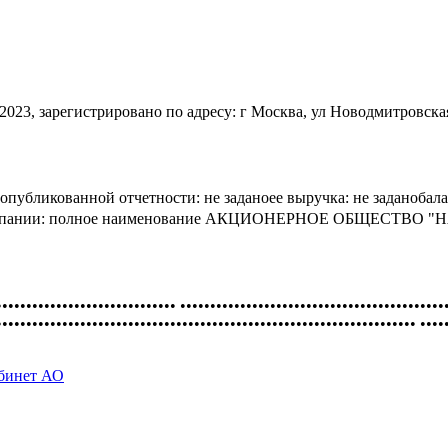
регистрировано по адресу: г Москва, ул Новодмитровская, д
публикованной отчетности: не заданоее выручка: не заданобал
зиты компании: полное наименование АКЦИОНЕРНОЕ ОБЩЕС
•••••••••••••••••••••••••••••• ••••••••••••••••••••••••••••••••••••••••••••
•••••••••••••••••••••••••••••••••••••••••••••••••••••••••••••••••••••• ••••
абинет АО