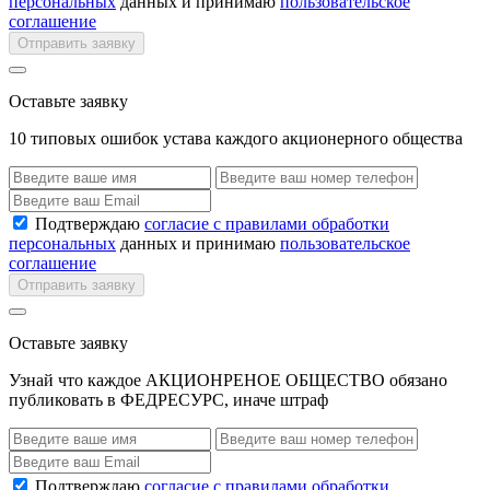
персональных
данных и принимаю
пользовательское
соглашение
Отправить заявку
Оставьте заявку
10 типовых ошибок устава каждого акционерного общества
Подтверждаю
согласие с правилами обработки
персональных
данных и принимаю
пользовательское
соглашение
Отправить заявку
Оставьте заявку
Узнай что каждое АКЦИОНРЕНОЕ ОБЩЕСТВО обязано
публиковать в ФЕДРЕСУРС, иначе штраф
Подтверждаю
согласие с правилами обработки