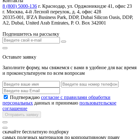
Контакты
8 (800) 5000-136
г. Краснодар, ул. Орджоникидзе 41, офис 23
г. Москва, 4-й Лесной переулок, д. 4, офис 428
20335-001, IFZA Business Park, DDP, Dubai Silicon Oasis, DDP,
A2, Dubai, United Arab Emirates, P. O. Box 342001
Подпишитесь на рассылку
Оставьте заявку
Заполните форму, мы свяжемся с вами в удобное для вас время
и проконсультируем по всем вопросам
Подтверждаю
согласие с правилами обработки
персональных
данных и принимаю
пользовательское
соглашение
Отправить заявку
скачайте бесплатную подборку
самых полезных материалов по корпоративному праву