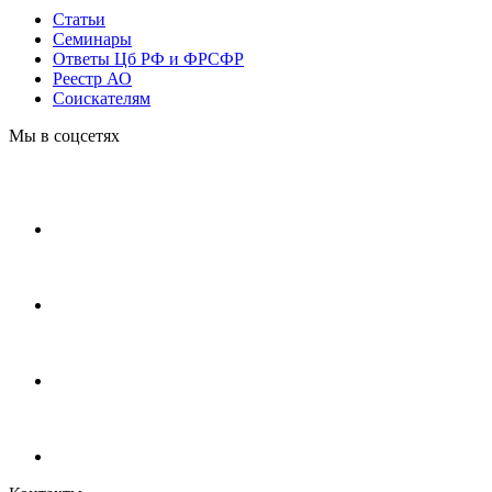
Статьи
Cеминары
Ответы Цб РФ и ФРСФР
Реестр АО
Соискателям
Мы в соцсетях