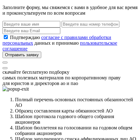
Заполните форму, мы свяжемся с вами в удобное для вас время
и проконсультируем по всем вопросам
Подтверждаю
согласие с правилами обработки
персональных
данных и принимаю
пользовательское
соглашение
Отправить заявку
скачайте бесплатную подборку
самых полезных материалов по корпоративному праву
для юристов и директоров ао и пао
Полный перечень основных постоянных обазанностей
АО
Образец составления карты обязанностей АО
Шаблон протокола годового общего собрания
акционеров
Шаблон бюллетеня на голосовании на годовом общем
собрании акционеров
Шаблон заполненного списка аффилированных лиц АО