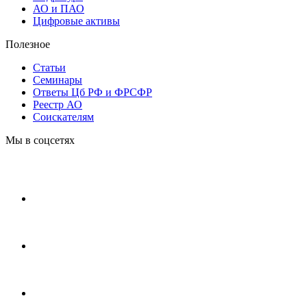
АО и ПАО
Цифровые активы
Полезное
Статьи
Cеминары
Ответы Цб РФ и ФРСФР
Реестр АО
Соискателям
Мы в соцсетях