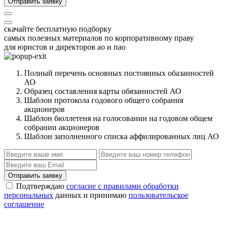
Отправить заявку
скачайте бесплатную подборку
самых полезных материалов по корпоративному праву
для юристов и директоров ао и пао
Полный перечень основных постоянных обазанностей
АО
Образец составления карты обязанностей АО
Шаблон протокола годового общего собрания
акционеров
Шаблон бюллетеня на голосовании на годовом общем
собрании акционеров
Шаблон заполненного списка аффилированных лиц АО
Отправить заявку
Подтверждаю
согласие с правилами обработки
персональных
данных и принимаю
пользовательское
соглашение