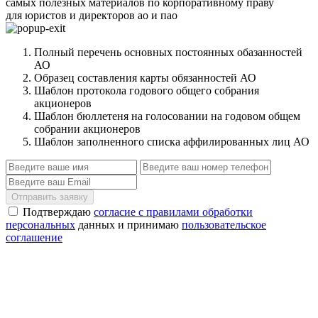
самых полезных материалов по корпоративному праву
для юристов и директоров ао и пао
Полный перечень основных постоянных обазанностей
АО
Образец составления карты обязанностей АО
Шаблон протокола годового общего собрания
акционеров
Шаблон бюллетеня на голосовании на годовом общем
собрании акционеров
Шаблон заполненного списка аффилированных лиц АО
Отправить заявку
Подтверждаю
согласие с правилами обработки
персональных
данных и принимаю
пользовательское
соглашение