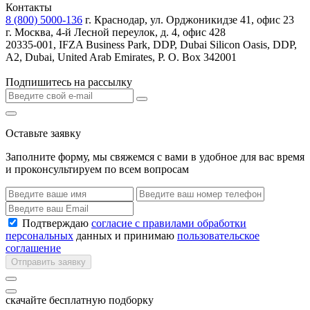
Контакты
8 (800) 5000-136
г. Краснодар, ул. Орджоникидзе 41, офис 23
г. Москва, 4-й Лесной переулок, д. 4, офис 428
20335-001, IFZA Business Park, DDP, Dubai Silicon Oasis, DDP,
A2, Dubai, United Arab Emirates, P. O. Box 342001
Подпишитесь на рассылку
Оставьте заявку
Заполните форму, мы свяжемся с вами в удобное для вас время
и проконсультируем по всем вопросам
Подтверждаю
согласие с правилами обработки
персональных
данных и принимаю
пользовательское
соглашение
Отправить заявку
скачайте бесплатную подборку