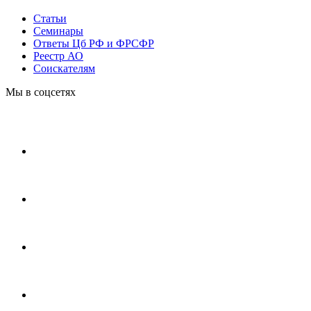
Статьи
Cеминары
Ответы Цб РФ и ФРСФР
Реестр АО
Соискателям
Мы в соцсетях