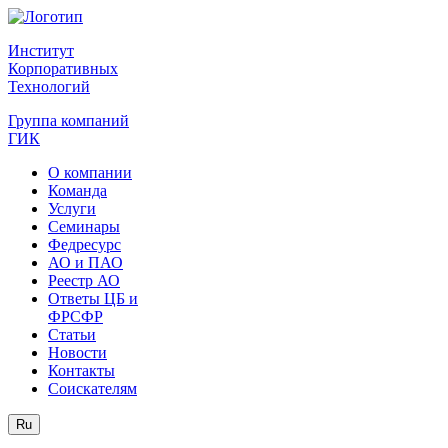
Институт
Корпоративных
Технологий
Группа компаний
ГИК
О компании
Команда
Услуги
Семинары
Федресурс
АО и ПАО
Реестр АО
Ответы ЦБ и
ФРСФР
Статьи
Новости
Контакты
Соискателям
Ru