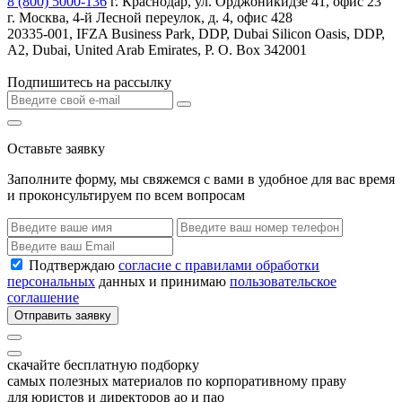
8 (800) 5000-136
г. Краснодар, ул. Орджоникидзе 41, офис 23
г. Москва, 4-й Лесной переулок, д. 4, офис 428
20335-001, IFZA Business Park, DDP, Dubai Silicon Oasis, DDP,
A2, Dubai, United Arab Emirates, P. O. Box 342001
Подпишитесь на рассылку
Оставьте заявку
Заполните форму, мы свяжемся с вами в удобное для вас время
и проконсультируем по всем вопросам
Подтверждаю
согласие с правилами обработки
персональных
данных и принимаю
пользовательское
соглашение
Отправить заявку
скачайте бесплатную подборку
самых полезных материалов по корпоративному праву
для юристов и директоров ао и пао