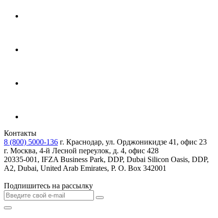
Контакты
8 (800) 5000-136
г. Краснодар, ул. Орджоникидзе 41, офис 23
г. Москва, 4-й Лесной переулок, д. 4, офис 428
20335-001, IFZA Business Park, DDP, Dubai Silicon Oasis, DDP,
A2, Dubai, United Arab Emirates, P. O. Box 342001
Подпишитесь на рассылку