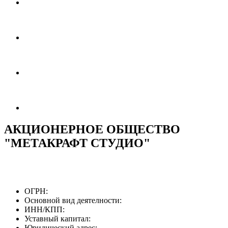
АКЦИОНЕРНОЕ ОБЩЕСТВО
"МЕТАКРАФТ СТУДИО"
ОГРН:
Основной вид деятелности:
ИНН/КПП:
Уставный капитал:
Юридический адрес: