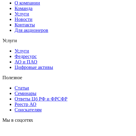
О компании
Команда
Услуги
Новости
Контакты
Для акционеров
Услуги
Услуги
Федресурс
АО и ПАО
Цифровые активы
Полезное
Статьи
Cеминары
Ответы Цб РФ и ФРСФР
Реестр АО
Соискателям
Мы в соцсетях