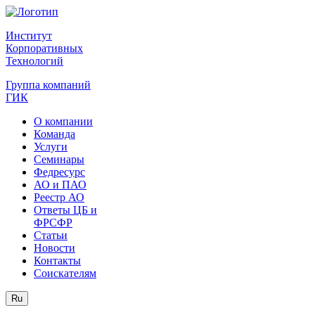
Институт
Корпоративных
Технологий
Группа компаний
ГИК
О компании
Команда
Услуги
Семинары
Федресурс
АО и ПАО
Реестр АО
Ответы ЦБ и
ФРСФР
Статьи
Новости
Контакты
Соискателям
Ru