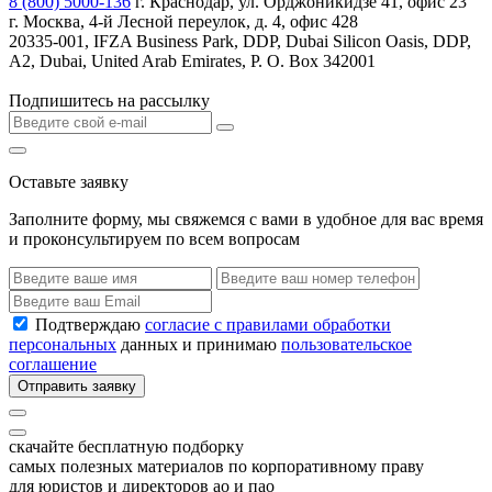
8 (800) 5000-136
г. Краснодар, ул. Орджоникидзе 41, офис 23
г. Москва, 4-й Лесной переулок, д. 4, офис 428
20335-001, IFZA Business Park, DDP, Dubai Silicon Oasis, DDP,
A2, Dubai, United Arab Emirates, P. O. Box 342001
Подпишитесь на рассылку
Оставьте заявку
Заполните форму, мы свяжемся с вами в удобное для вас время
и проконсультируем по всем вопросам
Подтверждаю
согласие с правилами обработки
персональных
данных и принимаю
пользовательское
соглашение
Отправить заявку
скачайте бесплатную подборку
самых полезных материалов по корпоративному праву
для юристов и директоров ао и пао