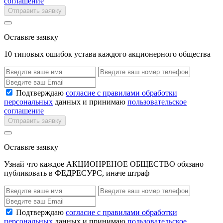
соглашение
Отправить заявку
Оставьте заявку
10 типовых ошибок устава каждого акционерного общества
Подтверждаю
согласие с правилами обработки
персональных
данных и принимаю
пользовательское
соглашение
Отправить заявку
Оставьте заявку
Узнай что каждое АКЦИОНРЕНОЕ ОБЩЕСТВО обязано
публиковать в ФЕДРЕСУРС, иначе штраф
Подтверждаю
согласие с правилами обработки
персональных
данных и принимаю
пользовательское