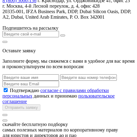
8 (800) 5000-136
г. Краснодар, ул. Орджоникидзе 41, офис 23
г. Москва, 4-й Лесной переулок, д. 4, офис 428
20335-001, IFZA Business Park, DDP, Dubai Silicon Oasis, DDP,
A2, Dubai, United Arab Emirates, P. O. Box 342001
Подпишитесь на рассылку
Оставьте заявку
Заполните форму, мы свяжемся с вами в удобное для вас время
и проконсультируем по всем вопросам
Подтверждаю
согласие с правилами обработки
персональных
данных и принимаю
пользовательское
соглашение
Отправить заявку
скачайте бесплатную подборку
самых полезных материалов по корпоративному праву
для юристов и директоров ао и пао