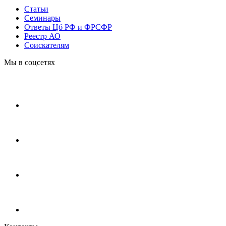
Статьи
Cеминары
Ответы Цб РФ и ФРСФР
Реестр АО
Соискателям
Мы в соцсетях