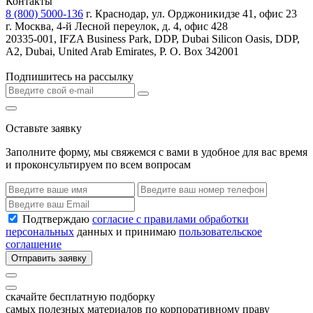
Контакты
8 (800) 5000-136
г. Краснодар, ул. Орджоникидзе 41, офис 23
г. Москва, 4-й Лесной переулок, д. 4, офис 428
20335-001, IFZA Business Park, DDP, Dubai Silicon Oasis, DDP,
A2, Dubai, United Arab Emirates, P. O. Box 342001
Подпишитесь на рассылку
Оставьте заявку
Заполните форму, мы свяжемся с вами в удобное для вас время
и проконсультируем по всем вопросам
Подтверждаю
согласие с правилами обработки
персональных
данных и принимаю
пользовательское
соглашение
Отправить заявку
скачайте бесплатную подборку
самых полезных материалов по корпоративному праву