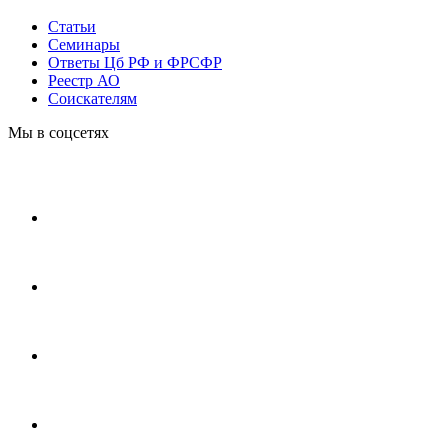
Статьи
Cеминары
Ответы Цб РФ и ФРСФР
Реестр АО
Соискателям
Мы в соцсетях