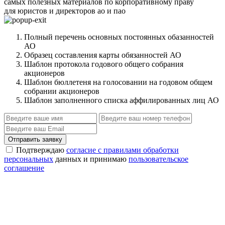
самых полезных материалов по корпоративному праву
для юристов и директоров ао и пао
Полный перечень основных постоянных обазанностей
АО
Образец составления карты обязанностей АО
Шаблон протокола годового общего собрания
акционеров
Шаблон бюллетеня на голосовании на годовом общем
собрании акционеров
Шаблон заполненного списка аффилированных лиц АО
Отправить заявку
Подтверждаю
согласие с правилами обработки
персональных
данных и принимаю
пользовательское
соглашение