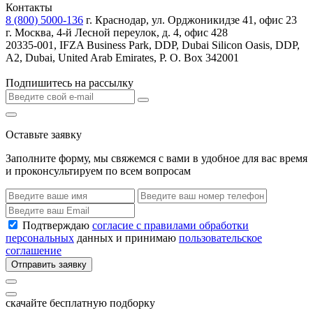
Контакты
8 (800) 5000-136
г. Краснодар, ул. Орджоникидзе 41, офис 23
г. Москва, 4-й Лесной переулок, д. 4, офис 428
20335-001, IFZA Business Park, DDP, Dubai Silicon Oasis, DDP,
A2, Dubai, United Arab Emirates, P. O. Box 342001
Подпишитесь на рассылку
Оставьте заявку
Заполните форму, мы свяжемся с вами в удобное для вас время
и проконсультируем по всем вопросам
Подтверждаю
согласие с правилами обработки
персональных
данных и принимаю
пользовательское
соглашение
Отправить заявку
скачайте бесплатную подборку