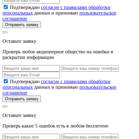
Подтверждаю
согласие с правилами обработки
персональных
данных и принимаю
пользовательское
соглашение
Отправить заявку
Оставьте заявку
Проверь любое акционерное общество на ошибки в
раскрытии информации
Подтверждаю
согласие с правилами обработки
персональных
данных и принимаю
пользовательское
соглашение
Отправить заявку
Оставьте заявку
Проверь какие 5 ошибок есть в любом бюллетене