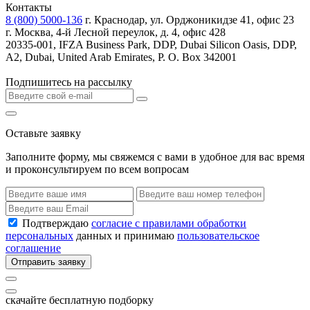
Контакты
8 (800) 5000-136
г. Краснодар, ул. Орджоникидзе 41, офис 23
г. Москва, 4-й Лесной переулок, д. 4, офис 428
20335-001, IFZA Business Park, DDP, Dubai Silicon Oasis, DDP,
A2, Dubai, United Arab Emirates, P. O. Box 342001
Подпишитесь на рассылку
Оставьте заявку
Заполните форму, мы свяжемся с вами в удобное для вас время
и проконсультируем по всем вопросам
Подтверждаю
согласие с правилами обработки
персональных
данных и принимаю
пользовательское
соглашение
Отправить заявку
скачайте бесплатную подборку