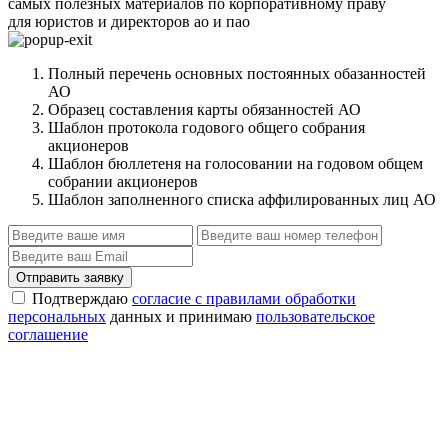
самых полезных материалов по корпоративному праву
для юристов и директоров ао и пао
Полный перечень основных постоянных обазанностей
АО
Образец составления карты обязанностей АО
Шаблон протокола годового общего собрания
акционеров
Шаблон бюллетеня на голосовании на годовом общем
собрании акционеров
Шаблон заполненного списка аффилированных лиц АО
Отправить заявку
Подтверждаю
согласие с правилами обработки
персональных
данных и принимаю
пользовательское
соглашение