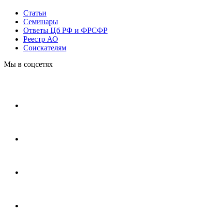
Статьи
Cеминары
Ответы Цб РФ и ФРСФР
Реестр АО
Соискателям
Мы в соцсетях