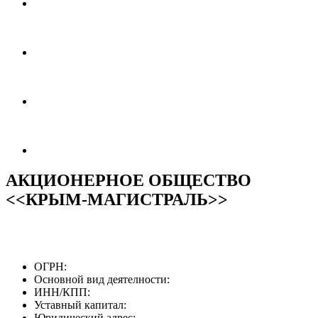
АКЦИОНЕРНОЕ ОБЩЕСТВО
<<КРЫМ-МАГИСТРАЛЬ>>
ОГРН:
Основной вид деятелности:
ИНН/КПП:
Уставный капитал:
Юридический адрес: