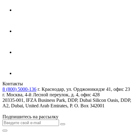
Контакты
8 (800) 5000-136
г. Краснодар, ул. Орджоникидзе 41, офис 23
г. Москва, 4-й Лесной переулок, д. 4, офис 428
20335-001, IFZA Business Park, DDP, Dubai Silicon Oasis, DDP,
A2, Dubai, United Arab Emirates, P. O. Box 342001
Подпишитесь на рассылку