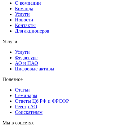
О компании
Команда
Услуги
Новости
Контакты
Для акционеров
Услуги
Услуги
Федресурс
АО и ПАО
Цифровые активы
Полезное
Статьи
Cеминары
Ответы Цб РФ и ФРСФР
Реестр АО
Соискателям
Мы в соцсетях