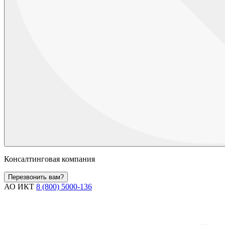
Консалтинговая компания
Перезвонить вам?
АО ИКТ
8 (800) 5000-136