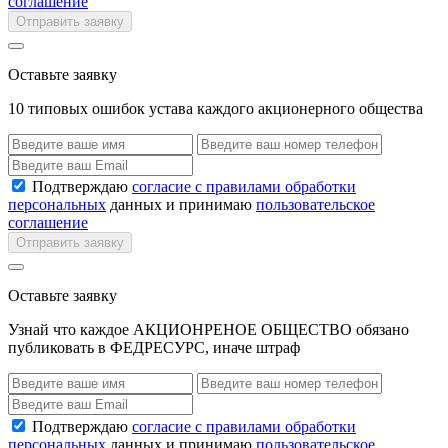
соглашение
Отправить заявку
Оставьте заявку
10 типовых ошибок устава каждого акционерного общества
Подтверждаю
согласие с правилами обработки
персональных
данных и принимаю
пользовательское
соглашение
Отправить заявку
Оставьте заявку
Узнай что каждое АКЦИОНРЕНОЕ ОБЩЕСТВО обязано
публиковать в ФЕДРЕСУРС, иначе штраф
Подтверждаю
согласие с правилами обработки
персональных
данных и принимаю
пользовательское