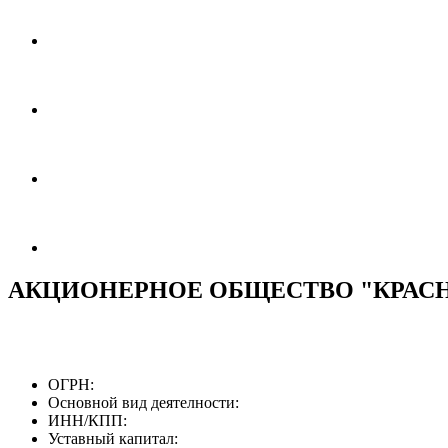
АКЦИОНЕРНОЕ ОБЩЕСТВО "КРАСН
ОГРН:
Основной вид деятелности:
ИНН/КПП:
Уставный капитал: