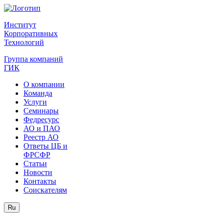
Институт
Корпоративных
Технологий
Группа компаний
ГИК
О компании
Команда
Услуги
Семинары
Федресурс
АО и ПАО
Реестр АО
Ответы ЦБ и
ФРСФР
Статьи
Новости
Контакты
Соискателям
Ru