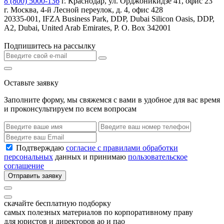
8 (800) 5000-136
г. Краснодар, ул. Орджоникидзе 41, офис 23
г. Москва, 4-й Лесной переулок, д. 4, офис 428
20335-001, IFZA Business Park, DDP, Dubai Silicon Oasis, DDP,
A2, Dubai, United Arab Emirates, P. O. Box 342001
Подпишитесь на рассылку
Оставьте заявку
Заполните форму, мы свяжемся с вами в удобное для вас время
и проконсультируем по всем вопросам
Подтверждаю
согласие с правилами обработки
персональных
данных и принимаю
пользовательское
соглашение
Отправить заявку
скачайте бесплатную подборку
самых полезных материалов по корпоративному праву
для юристов и директоров ао и пао