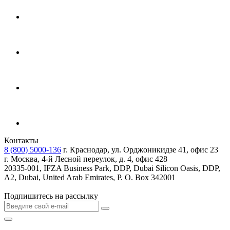
Контакты
8 (800) 5000-136
г. Краснодар, ул. Орджоникидзе 41, офис 23
г. Москва, 4-й Лесной переулок, д. 4, офис 428
20335-001, IFZA Business Park, DDP, Dubai Silicon Oasis, DDP,
A2, Dubai, United Arab Emirates, P. O. Box 342001
Подпишитесь на рассылку