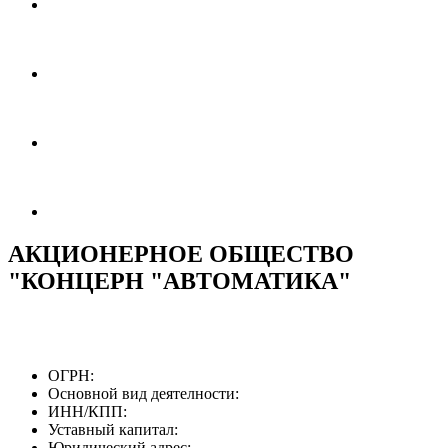
АКЦИОНЕРНОЕ ОБЩЕСТВО
"КОНЦЕРН "АВТОМАТИКА"
ОГРН:
Основной вид деятелности:
ИНН/КПП:
Уставный капитал:
Юридический адрес: