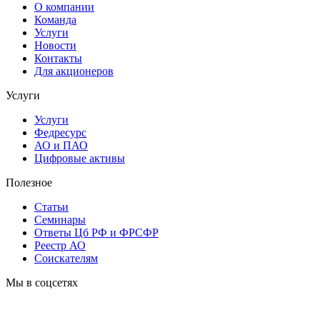
О компании
Команда
Услуги
Новости
Контакты
Для акционеров
Услуги
Услуги
Федресурс
АО и ПАО
Цифровые активы
Полезное
Статьи
Cеминары
Ответы Цб РФ и ФРСФР
Реестр АО
Соискателям
Мы в соцсетях