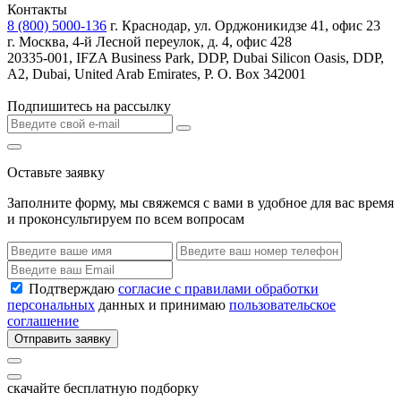
Контакты
8 (800) 5000-136
г. Краснодар, ул. Орджоникидзе 41, офис 23
г. Москва, 4-й Лесной переулок, д. 4, офис 428
20335-001, IFZA Business Park, DDP, Dubai Silicon Oasis, DDP,
A2, Dubai, United Arab Emirates, P. O. Box 342001
Подпишитесь на рассылку
Оставьте заявку
Заполните форму, мы свяжемся с вами в удобное для вас время
и проконсультируем по всем вопросам
Подтверждаю
согласие с правилами обработки
персональных
данных и принимаю
пользовательское
соглашение
Отправить заявку
скачайте бесплатную подборку