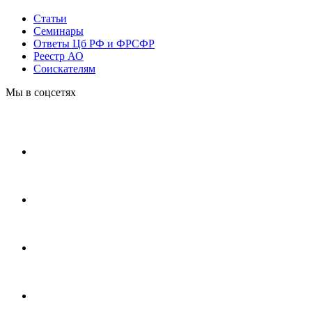
Статьи
Cеминары
Ответы Цб РФ и ФРСФР
Реестр АО
Соискателям
Мы в соцсетях