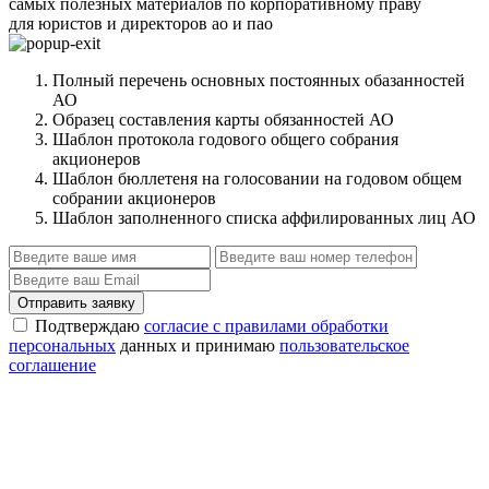
самых полезных материалов по корпоративному праву
для юристов и директоров ао и пао
Полный перечень основных постоянных обазанностей
АО
Образец составления карты обязанностей АО
Шаблон протокола годового общего собрания
акционеров
Шаблон бюллетеня на голосовании на годовом общем
собрании акционеров
Шаблон заполненного списка аффилированных лиц АО
Отправить заявку
Подтверждаю
согласие с правилами обработки
персональных
данных и принимаю
пользовательское
соглашение