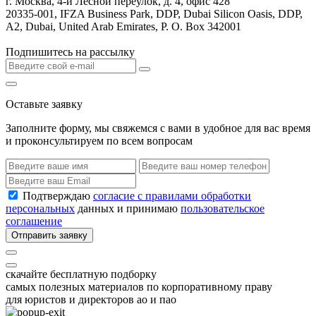
г. Москва, 4-й Лесной переулок, д. 4, офис 428
20335-001, IFZA Business Park, DDP, Dubai Silicon Oasis, DDP,
A2, Dubai, United Arab Emirates, P. O. Box 342001
Подпишитесь на рассылку
Оставьте заявку
Заполните форму, мы свяжемся с вами в удобное для вас время
и проконсультируем по всем вопросам
Подтверждаю
согласие с правилами обработки
персональных
данных и принимаю
пользовательское
соглашение
Отправить заявку
скачайте бесплатную подборку
самых полезных материалов по корпоративному праву
для юристов и директоров ао и пао