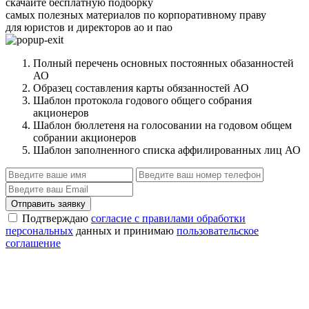
скачайте бесплатную подборку
самых полезных материалов по корпоративному праву
для юристов и директоров ао и пао
Полный перечень основных постоянных обазанностей
АО
Образец составления карты обязанностей АО
Шаблон протокола годового общего собрания
акционеров
Шаблон бюллетеня на голосовании на годовом общем
собрании акционеров
Шаблон заполненного списка аффилированных лиц АО
Отправить заявку
Подтверждаю
согласие с правилами обработки
персональных
данных и принимаю
пользовательское
соглашение