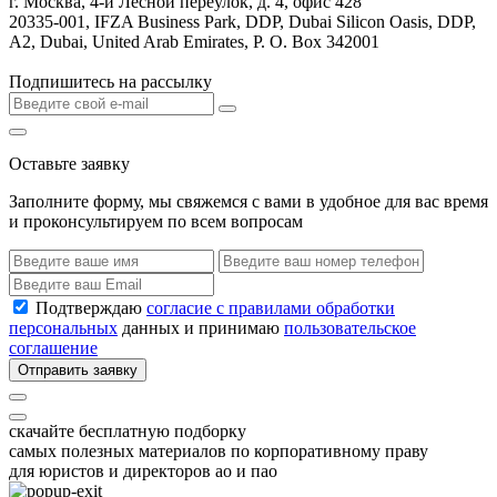
г. Москва, 4-й Лесной переулок, д. 4, офис 428
20335-001, IFZA Business Park, DDP, Dubai Silicon Oasis, DDP,
A2, Dubai, United Arab Emirates, P. O. Box 342001
Подпишитесь на рассылку
Оставьте заявку
Заполните форму, мы свяжемся с вами в удобное для вас время
и проконсультируем по всем вопросам
Подтверждаю
согласие с правилами обработки
персональных
данных и принимаю
пользовательское
соглашение
Отправить заявку
скачайте бесплатную подборку
самых полезных материалов по корпоративному праву
для юристов и директоров ао и пао