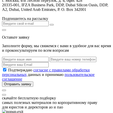
г. Москва, 4-й Лесной переулок, д. 4, офис 428
20335-001, IFZA Business Park, DDP, Dubai Silicon Oasis, DDP,
A2, Dubai, United Arab Emirates, P. O. Box 342001
Подпишитесь на рассылку
Оставьте заявку
Заполните форму, мы свяжемся с вами в удобное для вас время
и проконсультируем по всем вопросам
Подтверждаю
согласие с правилами обработки
персональных
данных и принимаю
пользовательское
соглашение
Отправить заявку
скачайте бесплатную подборку
самых полезных материалов по корпоративному праву
для юристов и директоров ао и пао