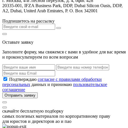
г. Москва, 4-й Лесной переулок, д. 4, офис 428
20335-001, IFZA Business Park, DDP, Dubai Silicon Oasis, DDP,
A2, Dubai, United Arab Emirates, P. O. Box 342001
Подпишитесь на рассылку
Оставьте заявку
Заполните форму, мы свяжемся с вами в удобное для вас время
и проконсультируем по всем вопросам
Подтверждаю
согласие с правилами обработки
персональных
данных и принимаю
пользовательское
соглашение
Отправить заявку
скачайте бесплатную подборку
самых полезных материалов по корпоративному праву
для юристов и директоров ао и пао