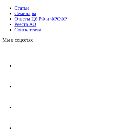
Статьи
Cеминары
Ответы Цб РФ и ФРСФР
Реестр АО
Соискателям
Мы в соцсетях