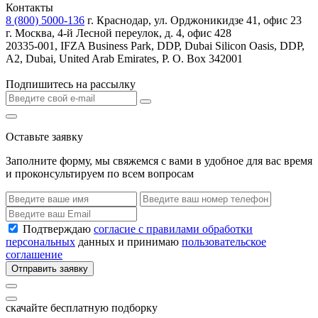
Контакты
8 (800) 5000-136
г. Краснодар, ул. Орджоникидзе 41, офис 23
г. Москва, 4-й Лесной переулок, д. 4, офис 428
20335-001, IFZA Business Park, DDP, Dubai Silicon Oasis, DDP,
A2, Dubai, United Arab Emirates, P. O. Box 342001
Подпишитесь на рассылку
Оставьте заявку
Заполните форму, мы свяжемся с вами в удобное для вас время
и проконсультируем по всем вопросам
Подтверждаю
согласие с правилами обработки
персональных
данных и принимаю
пользовательское
соглашение
Отправить заявку
скачайте бесплатную подборку