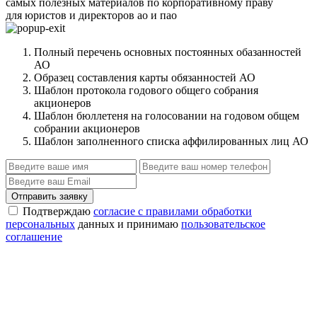
самых полезных материалов по корпоративному праву
для юристов и директоров ао и пао
Полный перечень основных постоянных обазанностей
АО
Образец составления карты обязанностей АО
Шаблон протокола годового общего собрания
акционеров
Шаблон бюллетеня на голосовании на годовом общем
собрании акционеров
Шаблон заполненного списка аффилированных лиц АО
Отправить заявку
Подтверждаю
согласие с правилами обработки
персональных
данных и принимаю
пользовательское
соглашение