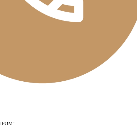
ПРОМ"