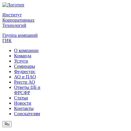
Институт
Корпоративных
Технологий
Группа компаний
ГИК
О компании
Команда
Услуги
Семинары
Федресурс
АО и ПАО
Реестр АО
Ответы ЦБ и
ФРСФР
Статьи
Новости
Контакты
Соискателям
Ru