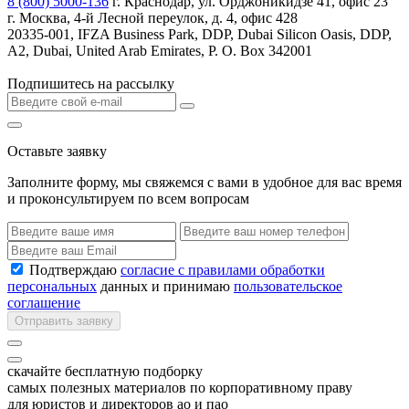
8 (800) 5000-136
г. Краснодар, ул. Орджоникидзе 41, офис 23
г. Москва, 4-й Лесной переулок, д. 4, офис 428
20335-001, IFZA Business Park, DDP, Dubai Silicon Oasis, DDP,
A2, Dubai, United Arab Emirates, P. O. Box 342001
Подпишитесь на рассылку
Оставьте заявку
Заполните форму, мы свяжемся с вами в удобное для вас время
и проконсультируем по всем вопросам
Подтверждаю
согласие с правилами обработки
персональных
данных и принимаю
пользовательское
соглашение
Отправить заявку
скачайте бесплатную подборку
самых полезных материалов по корпоративному праву
для юристов и директоров ао и пао