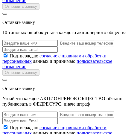
соглашение
Отправить заявку
Оставьте заявку
10 типовых ошибок устава каждого акционерного общества
Подтверждаю
согласие с правилами обработки
персональных
данных и принимаю
пользовательское
соглашение
Отправить заявку
Оставьте заявку
Узнай что каждое АКЦИОНРЕНОЕ ОБЩЕСТВО обязано
публиковать в ФЕДРЕСУРС, иначе штраф
Подтверждаю
согласие с правилами обработки
персональных
данных и принимаю
пользовательское