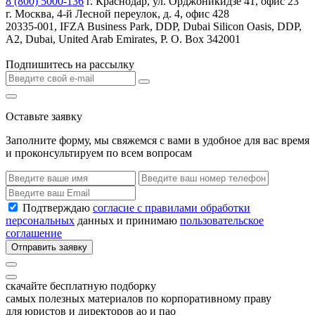
8 (800) 5000-136
г. Краснодар, ул. Орджоникидзе 41, офис 23
г. Москва, 4-й Лесной переулок, д. 4, офис 428
20335-001, IFZA Business Park, DDP, Dubai Silicon Oasis, DDP,
A2, Dubai, United Arab Emirates, P. O. Box 342001
Подпишитесь на рассылку
Оставьте заявку
Заполните форму, мы свяжемся с вами в удобное для вас время
и проконсультируем по всем вопросам
Подтверждаю
согласие с правилами обработки
персональных
данных и принимаю
пользовательское
соглашение
Отправить заявку
скачайте бесплатную подборку
самых полезных материалов по корпоративному праву
для юристов и директоров ао и пао