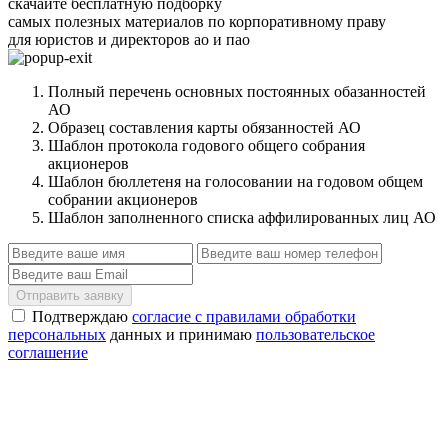
скачайте бесплатную подборку
самых полезных материалов по корпоративному праву
для юристов и директоров ао и пао
Полный перечень основных постоянных обазанностей
АО
Образец составления карты обязанностей АО
Шаблон протокола годового общего собрания
акционеров
Шаблон бюллетеня на голосовании на годовом общем
собрании акционеров
Шаблон заполненного списка аффилированных лиц АО
Отправить заявку
Подтверждаю
согласие с правилами обработки
персональных
данных и принимаю
пользовательское
соглашение